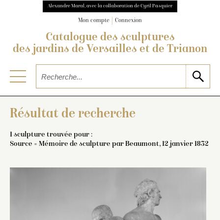
Alexandre Maral, avec la collaboration de Cyril Pasquier
Mon compte
Connexion
Catalogue des sculptures
des jardins de Versailles et de Trianon
Résultat de recherche
1 sculpture trouvée pour :
Source = Mémoire de sculpture par Beaumont, 12 janvier 1832