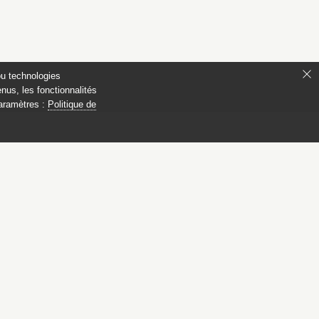
ou technologies
nus, les fonctionnalités
paramètres :
Politique de
ianon