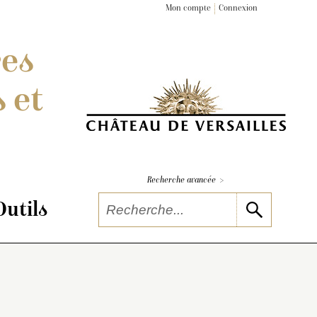
Mon compte
Connexion
res
 et
>
Recherche avancée
Outils