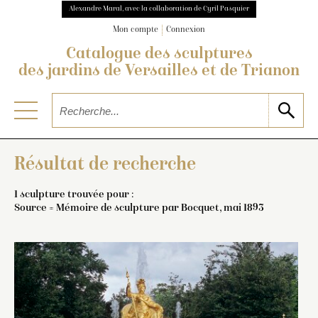
Alexandre Maral, avec la collaboration de Cyril Pasquier
Mon compte
Connexion
Catalogue des sculptures
des jardins de Versailles et de Trianon
Résultat de recherche
1 sculpture trouvée pour :
Source = Mémoire de sculpture par Bocquet, mai 1893