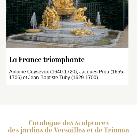
La France triomphante
Antoine Coysevox (1640-1720), Jacques Prou (1655-
1706) et Jean-Baptiste Tuby (1629-1700)
Catalogue des sculptures
des jardins de Versailles et de Trianon