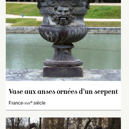
Vase aux anses ornées d’un serpent
e
France-
xvii
siècle