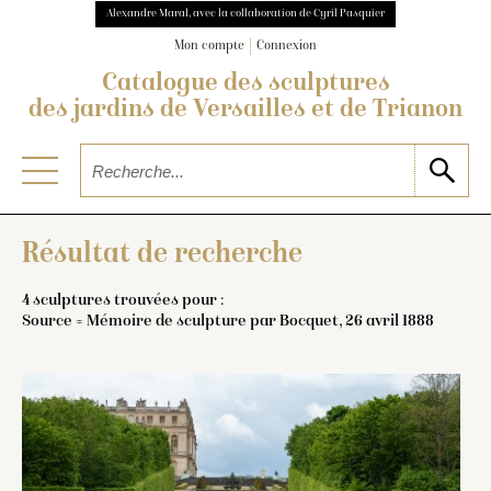
Alexandre Maral, avec la collaboration de Cyril Pasquier
Mon compte
Connexion
Catalogue des sculptures
des jardins de Versailles et de Trianon
Résultat de recherche
4 sculptures trouvées pour :
Source = Mémoire de sculpture par Bocquet, 26 avril 1888