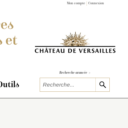
Mon compte
Connexion
res
 et
>
Recherche avancée
Outils