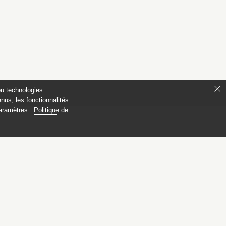
ou technologies
nus, les fonctionnalités
paramètres :
Politique de
ianon