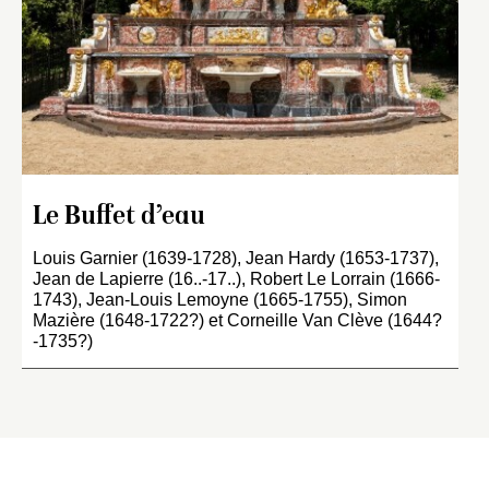
Le Buffet d’eau
Louis Garnier (1639-1728), Jean Hardy (1653-1737),
Jean de Lapierre (16..-17..), Robert Le Lorrain (1666-
1743), Jean-Louis Lemoyne (1665-1755), Simon
Mazière (1648-1722?) et Corneille Van Clève (1644?
-1735?)