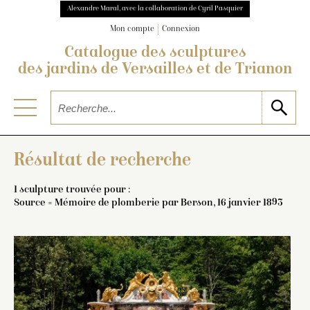
Alexandre Maral, avec la collaboration de Cyril Pasquier
Mon compte
Connexion
Catalogue des sculptures
des jardins de Versailles et de Trianon
Résultat de recherche
1 sculpture trouvée pour :
Source = Mémoire de plomberie par Berson, 16 janvier 1893