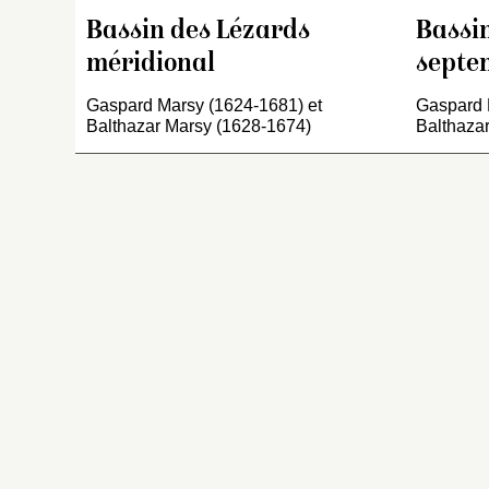
Bassin des Lézards
Bassi
méridional
septen
Gaspard Marsy (1624-1681) et
Gaspard 
Balthazar Marsy (1628-1674)
Balthaza