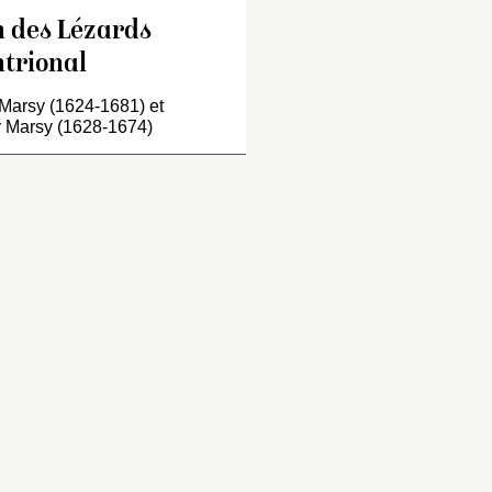
n des Lézards
trional
Marsy (1624-1681) et
r Marsy (1628-1674)