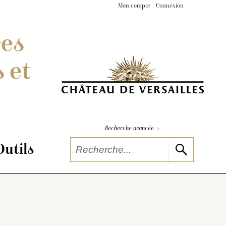
Mon compte
Connexion
res
 et
>
Recherche avancée
Outils