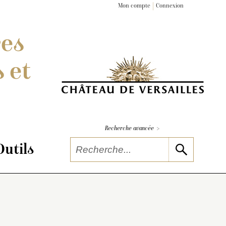
Mon compte
Connexion
res
 et
>
Recherche avancée
Outils