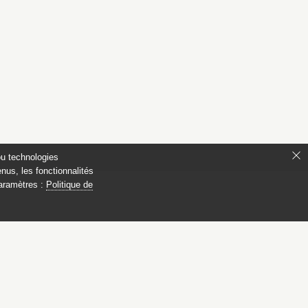
ou technologies
nus, les fonctionnalités
paramètres :
Politique de
ianon