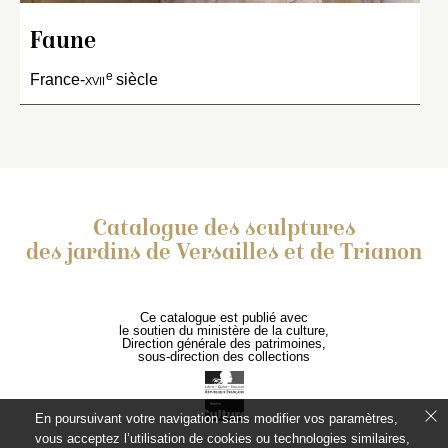
Faune
e
France-
xvii
siècle
Catalogue des sculptures
des jardins de Versailles et de Trianon
Ce catalogue est publié avec
le soutien du ministère de la culture,
Direction générale des patrimoines,
sous-direction des collections
En poursuivant votre navigation sans modifier vos paramètres,
vous acceptez l’utilisation de cookies ou technologies similaires,