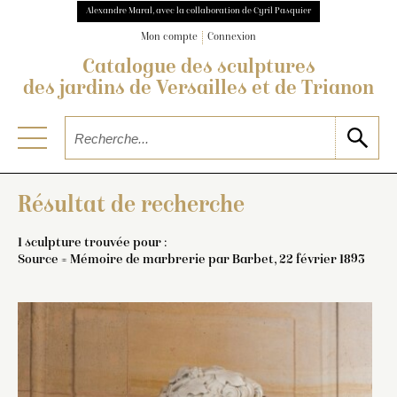
Alexandre Maral, avec la collaboration de Cyril Pasquier
Mon compte
Connexion
Catalogue des sculptures
des jardins de Versailles et de Trianon
Résultat de recherche
1 sculpture trouvée pour :
Source = Mémoire de marbrerie par Barbet, 22 février 1893