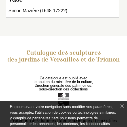
Vase
Simon Mazière (1648-1722?)
Catalogue des sculptures
des jardins de Versailles et de Trianon
Ce catalogue est publié avec
le soutien du ministère de la culture,
Direction générale des patrimoines,
sous-direction des collections
En poursuivant votre navigation sans modifier vos paramètres,
vous acceptez l’utilisation de cookies ou technologies similaires,
y compris de partenaires tiers pour nous permettre de
Protection des données
Mentions légales
Liens utiles
personnaliser les annonces, les contenus, les fonctionnalités