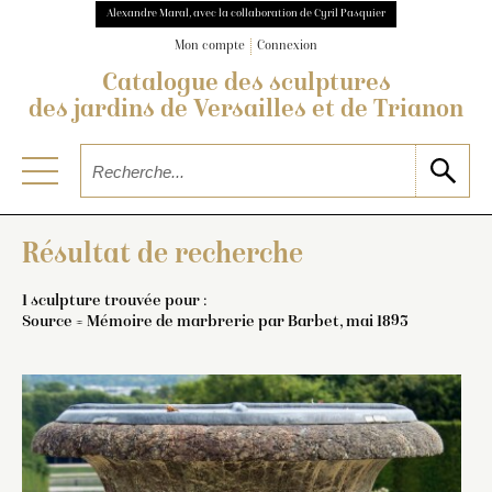
Alexandre Maral, avec la collaboration de Cyril Pasquier
Mon compte
Connexion
Catalogue des sculptures
des jardins de Versailles et de Trianon
Résultat de recherche
1 sculpture trouvée pour :
Source = Mémoire de marbrerie par Barbet, mai 1893