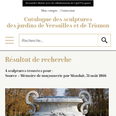
Alexandre Maral, avec la collaboration de Cyril Pasquier
Mon compte
Connexion
Catalogue des sculptures
des jardins de Versailles et de Trianon
Résultat de recherche
4 sculptures trouvées pour :
Source = Mémoire de maçonnerie par Monduit, 31 août 1866