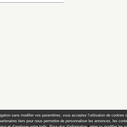
igation sans modifier vos paramètres, vous acceptez l’utilisation de cookies 
partenaires tiers pour nous permettre de personnaliser les annonces, les conte
aux et d’analyser notre trafic. Pour plus d’information, gérer ou modifier les 