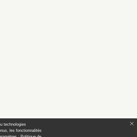
ou technologies
nus, les fonctionnalités
paramètres :
Politique de