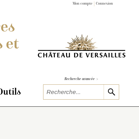
Mon compte
Connexion
res
 et
>
Recherche avancée
Outils