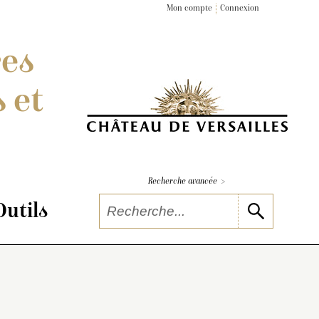
Mon compte
Connexion
res
 et
>
Recherche avancée
Outils