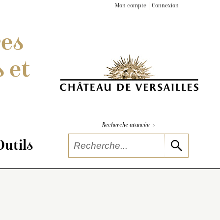
Mon compte
Connexion
res
 et
>
Recherche avancée
Outils