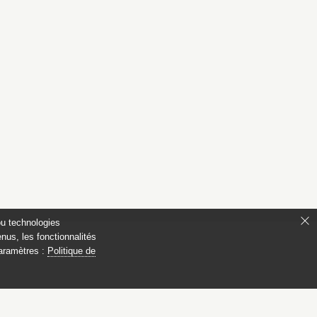
ou technologies
nus, les fonctionnalités
paramètres :
Politique de
ianon