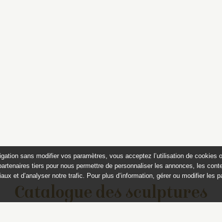
igation sans modifier vos paramètres, vous acceptez l’utilisation de cookies 
partenaires tiers pour nous permettre de personnaliser les annonces, les conte
aux et d’analyser notre trafic. Pour plus d’information, gérer ou modifier les 
Catalogue des sculptures
jardins de Versailles et de Tr