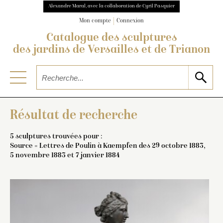
Alexandre Maral, avec la collaboration de Cyril Pasquier
Mon compte
Connexion
Catalogue des sculptures
des jardins de Versailles et de Trianon
Résultat de recherche
5 sculptures trouvées pour :
Source = Lettres de Poulin à Kaempfen des 29 octobre 1883,
5 novembre 1883 et 7 janvier 1884