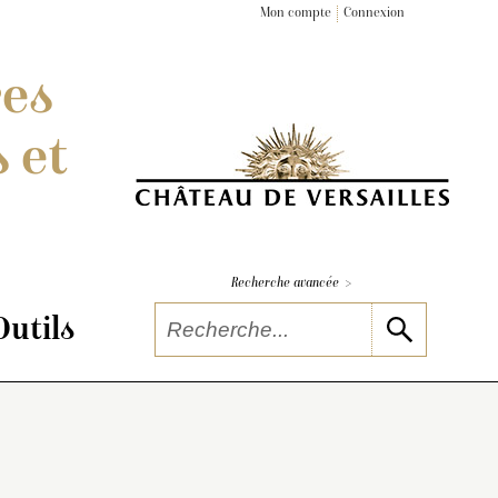
Mon compte
Connexion
res
 et
>
Recherche avancée
Outils