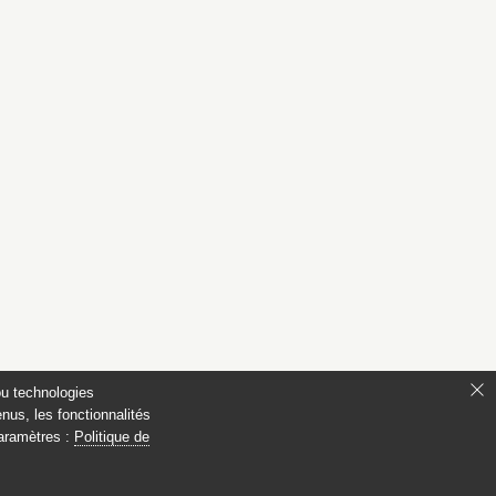
ou technologies
nus, les fonctionnalités
paramètres :
Politique de