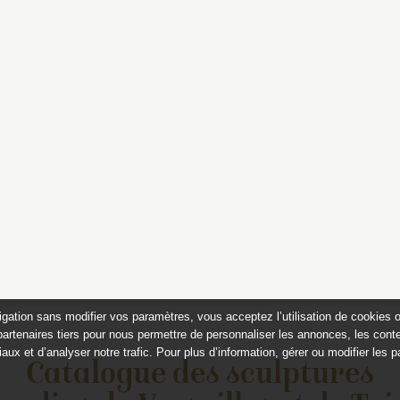
igation sans modifier vos paramètres, vous acceptez l’utilisation de cookies 
partenaires tiers pour nous permettre de personnaliser les annonces, les conte
aux et d’analyser notre trafic. Pour plus d’information, gérer ou modifier les 
Catalogue des sculptures