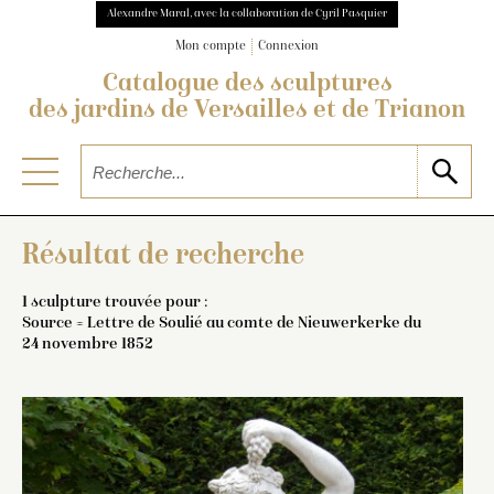
Alexandre Maral, avec la collaboration de Cyril Pasquier
Mon compte
Connexion
Catalogue des sculptures
des jardins de Versailles et de Trianon
Résultat de recherche
1 sculpture trouvée pour :
Source = Lettre de Soulié au comte de Nieuwerkerke du
24 novembre 1852