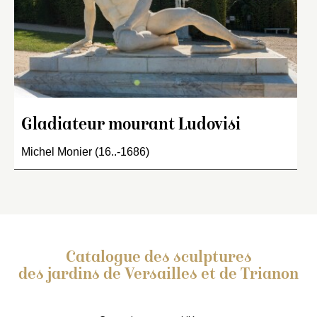
Gladiateur mourant Ludovisi
Michel Monier (16..-1686)
Catalogue des sculptures
des jardins de Versailles et de Trianon