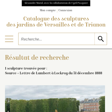
Alexandre Maral, avec la collaboration de Cyril Pasquier
Mon compte
Connexion
Catalogue des sculptures
des jardins de Versailles et de Trianon
Résultat de recherche
1 sculpture trouvée pour :
Source = Lettre de Lambert à Lockroy du 31 décembre 1888