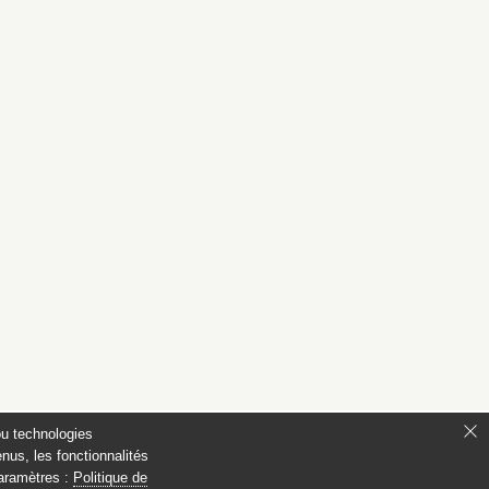
ou technologies
nus, les fonctionnalités
paramètres :
Politique de