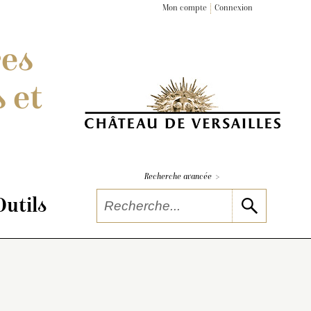
Mon compte
Connexion
res
 et
>
Recherche avancée
Outils