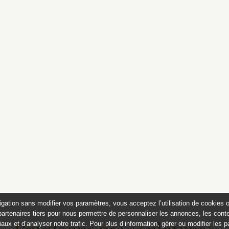
igation sans modifier vos paramètres, vous acceptez l’utilisation de cookies 
partenaires tiers pour nous permettre de personnaliser les annonces, les conte
aux et d’analyser notre trafic. Pour plus d’information, gérer ou modifier les 