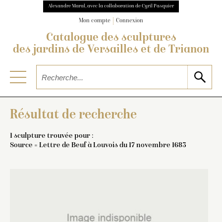
Alexandre Maral, avec la collaboration de Cyril Pasquier
Mon compte
Connexion
Catalogue des sculptures
des jardins de Versailles et de Trianon
Résultat de recherche
1 sculpture trouvée pour :
Source = Lettre de Beuf à Louvois du 17 novembre 1683