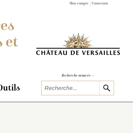
Mon compte
Connexion
res
 et
>
Recherche avancée
Outils