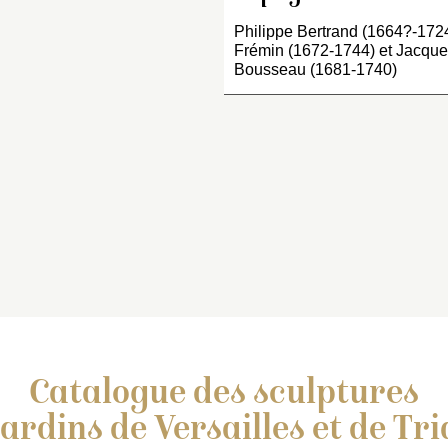
Philippe Bertrand (1664?-172
Frémin (1672-1744) et Jacqu
Bousseau (1681-1740)
Catalogue des sculptures
jardins de Versailles et de Tr