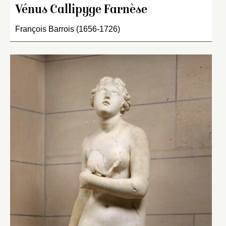
Vénus Callipyge Farnèse
François Barrois (1656-1726)