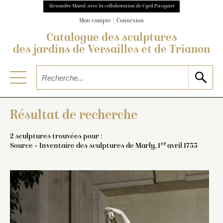
Alexandre Maral, avec la collaboration de Cyril Pasquier
Mon compte
Connexion
Catalogue des sculptures
des jardins de Versailles et de Trianon
Résultat de recherche
2 sculptures trouvées pour :
er
Source = Inventaire des sculptures de Marly, 1
avril 1733