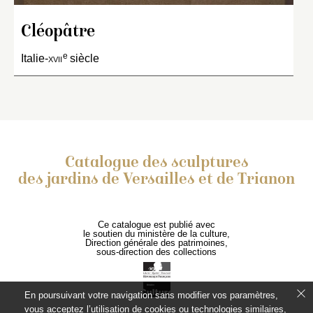
Cléopâtre
e
Italie-
xvii
siècle
Catalogue des sculptures
des jardins de Versailles et de Trianon
Ce catalogue est publié avec
le soutien du ministère de la culture,
Direction générale des patrimoines,
sous-direction des collections
En poursuivant votre navigation sans modifier vos paramètres,
vous acceptez l’utilisation de cookies ou technologies similaires,