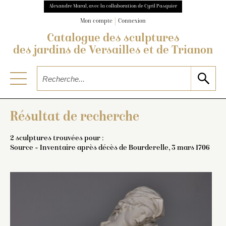
Alexandre Maral, avec la collaboration de Cyril Pasquier
Mon compte
Connexion
Catalogue des sculptures
des jardins de Versailles et de Trianon
Résultat de recherche
2 sculptures trouvées pour :
Source = Inventaire après décès de Bourderelle, 3 mars 1706