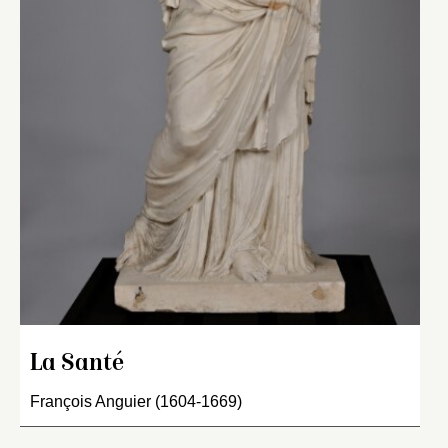
La Santé
François Anguier (1604-1669)