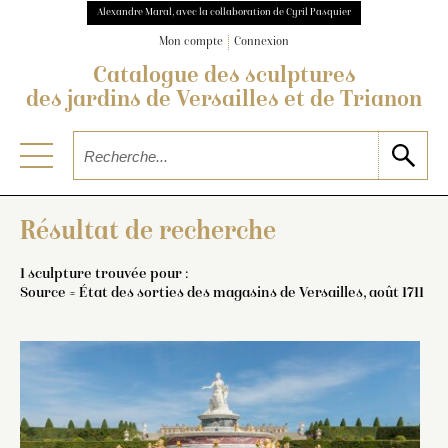
Alexandre Maral, avec la collaboration de Cyril Pasquier
Mon compte
Connexion
Catalogue des sculptures
des jardins de Versailles et de Trianon
Résultat de recherche
1 sculpture trouvée pour :
Source = État des sorties des magasins de Versailles, août 1711