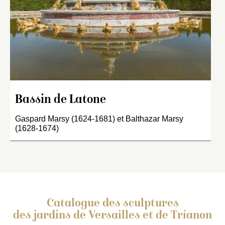
Bassin de Latone
Gaspard Marsy (1624-1681) et Balthazar Marsy
(1628-1674)
Catalogue des sculptures
des jardins de Versailles et de Trianon