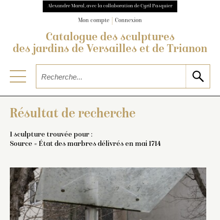
Alexandre Maral, avec la collaboration de Cyril Pasquier
Mon compte
Connexion
Catalogue des sculptures
des jardins de Versailles et de Trianon
Résultat de recherche
1 sculpture trouvée pour :
Source = État des marbres délivrés en mai 1714