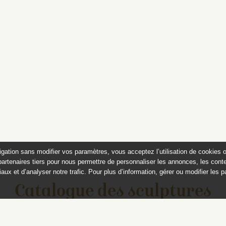
igation sans modifier vos paramètres, vous acceptez l’utilisation de cookies 
partenaires tiers pour nous permettre de personnaliser les annonces, les conte
aux et d’analyser notre trafic. Pour plus d’information, gérer ou modifier les 
Catalogue des sculptures
jardins de Versailles et de Tr