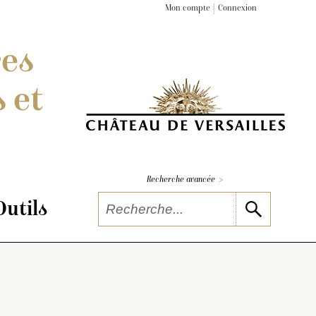
Mon compte
Connexion
res
 et
>
Recherche avancée
Outils