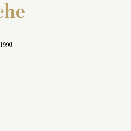
che
 1990