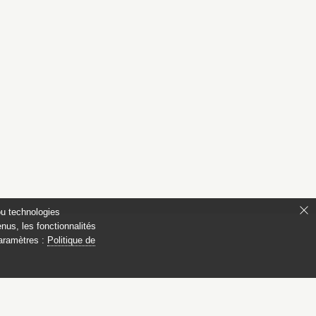
ou technologies
nus, les fonctionnalités
paramètres :
Politique de
ianon