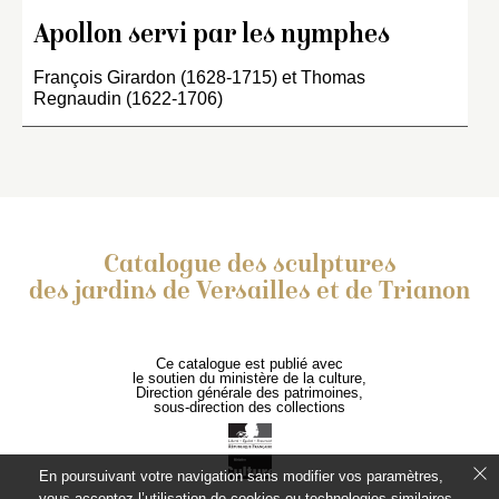
Apollon servi par les nymphes
François Girardon (1628-1715) et Thomas
Regnaudin (1622-1706)
Catalogue des sculptures
des jardins de Versailles et de Trianon
Ce catalogue est publié avec
le soutien du ministère de la culture,
Direction générale des patrimoines,
sous-direction des collections
En poursuivant votre navigation sans modifier vos paramètres,
vous acceptez l’utilisation de cookies ou technologies similaires,