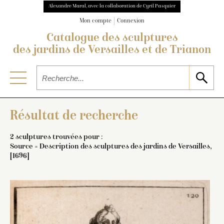
Alexandre Maral, avec la collaboration de Cyril Pasquier
Mon compte
Connexion
Catalogue des sculptures
des jardins de Versailles et de Trianon
Résultat de recherche
2 sculptures trouvées pour :
Source = Description des sculptures des jardins de Versailles,
[1696]