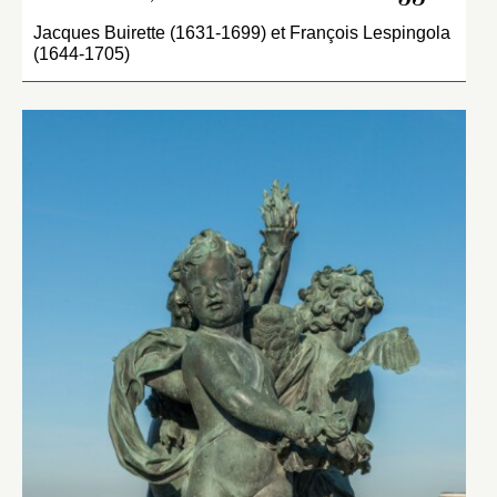
Jacques Buirette (1631-1699) et François Lespingola
(1644-1705)