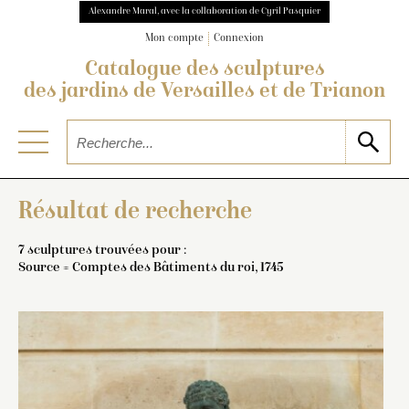
Alexandre Maral, avec la collaboration de Cyril Pasquier
Mon compte
Connexion
Catalogue des sculptures
des jardins de Versailles et de Trianon
Résultat de recherche
7 sculptures trouvées pour :
Source = Comptes des Bâtiments du roi, 1745