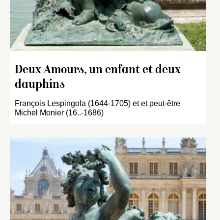
Deux Amours, un enfant et deux
dauphins
François Lespingola (1644-1705) et et peut-être
Michel Monier (16..-1686)