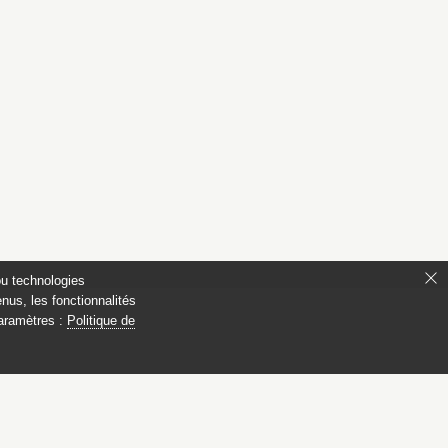
ou technologies
nus, les fonctionnalités
paramètres :
Politique de
ianon