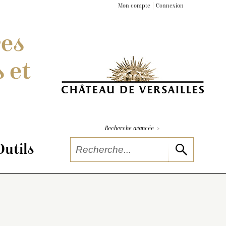
Mon compte
Connexion
res
 et
>
Recherche avancée
Outils