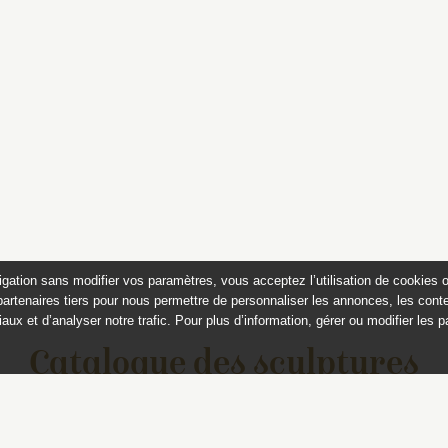
igation sans modifier vos paramètres, vous acceptez l’utilisation de cookies 
partenaires tiers pour nous permettre de personnaliser les annonces, les conte
aux et d’analyser notre trafic. Pour plus d’information, gérer ou modifier les 
Catalogue des sculptures
jardins de Versailles et de Tr