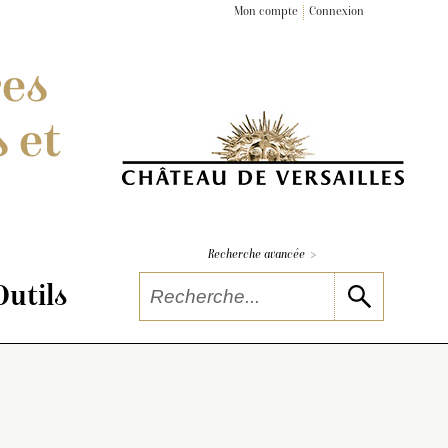
Mon compte
Connexion
res
 et
>
Recherche avancée
Outils