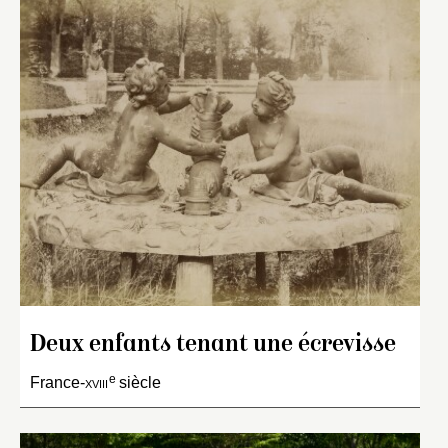
Deux enfants tenant une écrevisse
e
France-
xviii
siècle