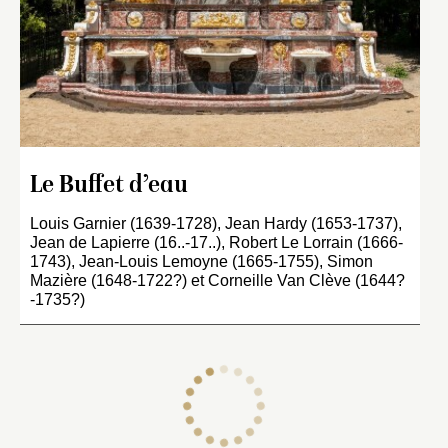
Le Buffet d’eau
Louis Garnier (1639-1728), Jean Hardy (1653-1737),
Jean de Lapierre (16..-17..), Robert Le Lorrain (1666-
1743), Jean-Louis Lemoyne (1665-1755), Simon
Mazière (1648-1722?) et Corneille Van Clève (1644?
-1735?)