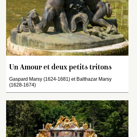
Un Amour et deux petits tritons
Gaspard Marsy (1624-1681) et Balthazar Marsy
(1628-1674)