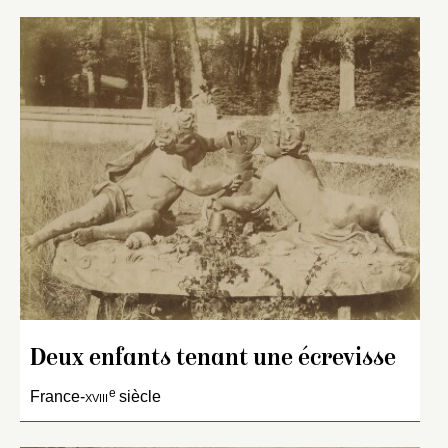
Deux enfants tenant une écrevisse
e
France-
xviii
siècle