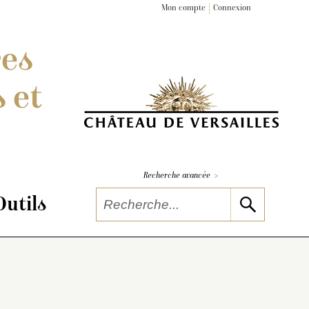
Mon compte
Connexion
res
 et
>
Recherche avancée
Outils