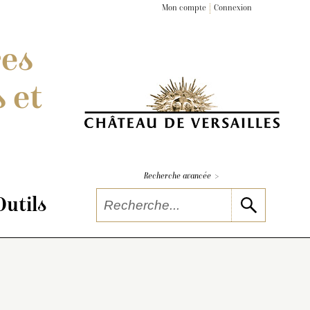
Mon compte
Connexion
res
 et
>
Recherche avancée
Outils