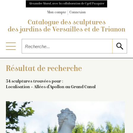
Alexandre Maral, avec la collaboration de Cyril Pasquier
Mon compte
Connexion
Catalogue des sculptures
des jardins de Versailles et de Trianon
Résultat de recherche
34 sculptures trouvées pour :
Localisation = Allées d’Apollon au Grand Canal