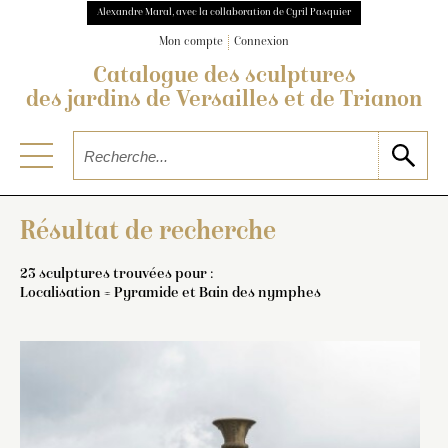
Alexandre Maral, avec la collaboration de Cyril Pasquier
Mon compte
Connexion
Catalogue des sculptures
des jardins de Versailles et de Trianon
Résultat de recherche
23 sculptures trouvées pour :
Localisation = Pyramide et Bain des nymphes