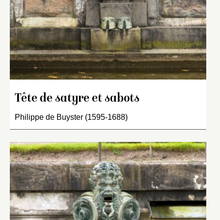
Tête de satyre et sabots
Philippe de Buyster (1595-1688)