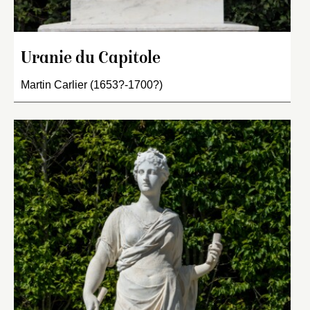
Uranie du Capitole
Martin Carlier (1653?-1700?)