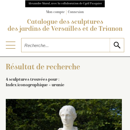
Alexandre Maral, avec la collaboration de Cyril Pasquier
Mon compte
Connexion
Catalogue des sculptures
des jardins de Versailles et de Trianon
Résultat de recherche
4 sculptures trouvées pour :
Index iconographique = uranie