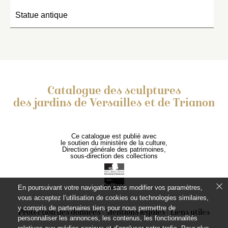
Statue antique
Catalogue des sculptures
des jardins de Versailles et de Trianon
Ce catalogue est publié avec
le soutien du ministère de la culture,
Direction générale des patrimoines,
sous-direction des collections
En poursuivant votre navigation sans modifier vos paramètres,
vous acceptez l’utilisation de cookies ou technologies similaires,
y compris de partenaires tiers pour nous permettre de
Protection des données
Mentions légales
Liens utiles
personnaliser les annonces, les contenus, les fonctionnalités