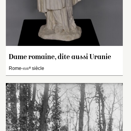
Dame romaine, dite aussi Uranie
e
Rome-
xvii
siècle