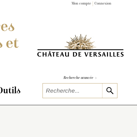
Mon compte
Connexion
res
 et
>
Recherche avancée
Outils