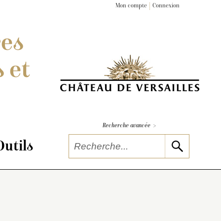
Mon compte
Connexion
res
 et
>
Recherche avancée
Outils