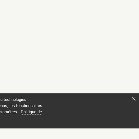
ou technologies
nus, les fonctionnalités
paramètres :
Politique de
ianon