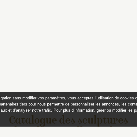
igation sans modifier vos paramètres, vous acceptez l’utilisation de cookies 
partenaires tiers pour nous permettre de personnaliser les annonces, les conte
aux et d’analyser notre trafic. Pour plus d’information, gérer ou modifier les 
Catalogue des sculptures
jardins de Versailles et de Tr