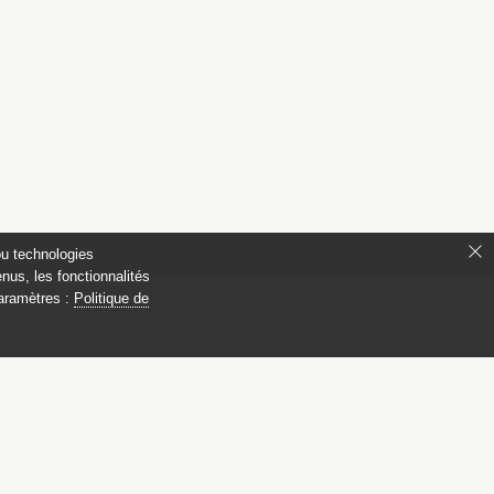
ou technologies
nus, les fonctionnalités
paramètres :
Politique de
ianon