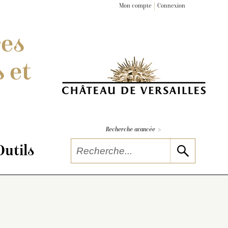
Mon compte
Connexion
res
 et
>
Recherche avancée
Outils