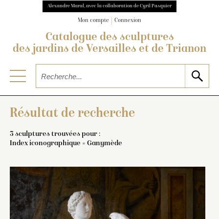
Alexandre Maral, avec la collaboration de Cyril Pasquier
Mon compte
Connexion
Catalogue des sculptures
des jardins de Versailles et de Trianon
Résultat de recherche
3 sculptures trouvées pour :
Index iconographique = Ganymède