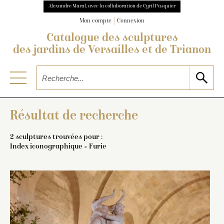
Alexandre Maral, avec la collaboration de Cyril Pasquier
Mon compte
Connexion
Catalogue des sculptures
des jardins de Versailles et de Trianon
Résultat de recherche
2 sculptures trouvées pour :
Index iconographique = Furie