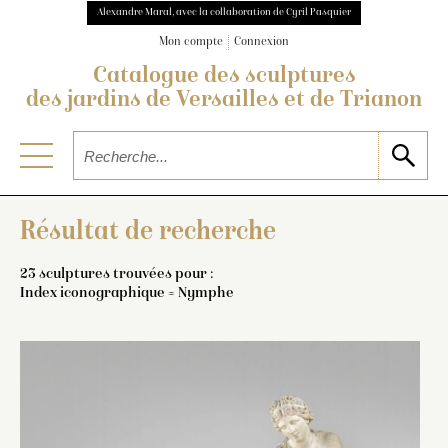
Alexandre Maral, avec la collaboration de Cyril Pasquier
Mon compte
Connexion
Catalogue des sculptures
des jardins de Versailles et de Trianon
Résultat de recherche
23 sculptures trouvées pour :
Index iconographique = Nymphe