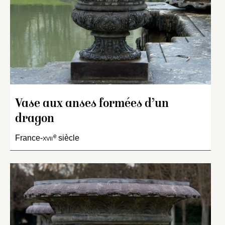
Vase aux anses formées d’un
dragon
e
France-
xvii
siècle