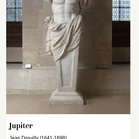
Jupiter
Jean Drouilly (1641-1698)