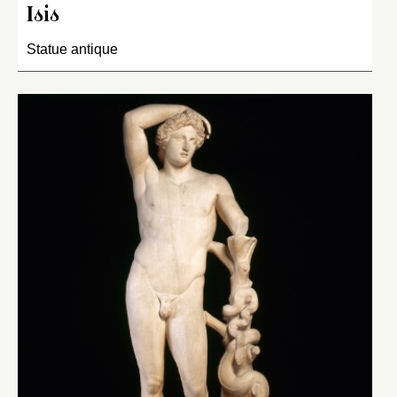
Isis
Statue antique