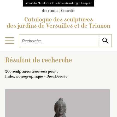
Alexandre Maral, avec la collaboration de Cyril Pasquier
Mon compte
Connexion
Catalogue des sculptures
des jardins de Versailles et de Trianon
Résultat de recherche
200 sculptures trouvées pour :
Index iconographique = Dieu/Déesse