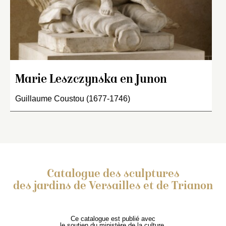
Marie Leszczynska en Junon
Guillaume Coustou (1677-1746)
Catalogue des sculptures
des jardins de Versailles et de Trianon
Ce catalogue est publié avec
le soutien du ministère de la culture,