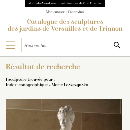
Alexandre Maral, avec la collaboration de Cyril Pasquier
Mon compte
Connexion
Catalogue des sculptures
des jardins de Versailles et de Trianon
Résultat de recherche
1 sculpture trouvée pour :
Index iconographique = Marie Leszczynska