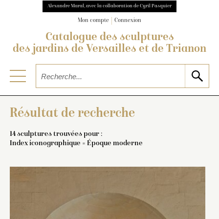
Alexandre Maral, avec la collaboration de Cyril Pasquier
Mon compte
Connexion
Catalogue des sculptures
des jardins de Versailles et de Trianon
Résultat de recherche
14 sculptures trouvées pour :
Index iconographique = Époque moderne