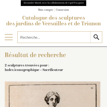
Alexandre Maral, avec la collaboration de Cyril Pasquier
Mon compte
Connexion
Catalogue des sculptures
des jardins de Versailles et de Trianon
Résultat de recherche
2 sculptures trouvées pour :
Index iconographique = Sacrificateur