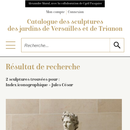
Alexandre Maral, avec la collaboration de Cyril Pasquier
Mon compte
Connexion
Catalogue des sculptures
des jardins de Versailles et de Trianon
Résultat de recherche
2 sculptures trouvées pour :
Index iconographique = Jules César