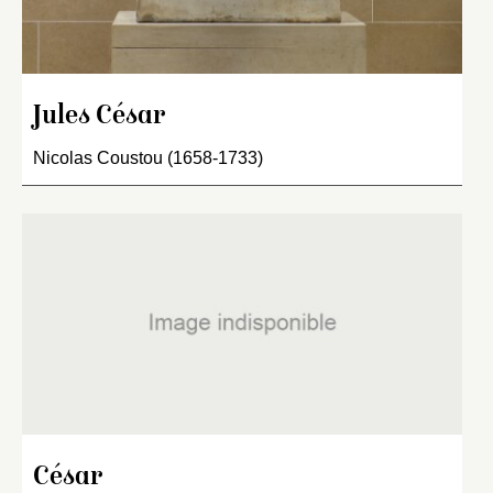
Jules César
Nicolas Coustou (1658-1733)
César