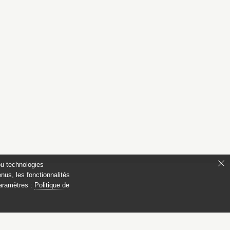
ou technologies
nus, les fonctionnalités
paramètres :
Politique de
ianon