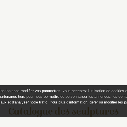
igation sans modifier vos paramètres, vous acceptez l’utilisation de cookies 
partenaires tiers pour nous permettre de personnaliser les annonces, les conte
aux et d’analyser notre trafic. Pour plus d’information, gérer ou modifier les 
Catalogue des sculptures
jardins de Versailles et de Tr