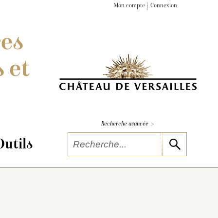
Mon compte
Connexion
res
 et
>
Recherche avancée
Outils